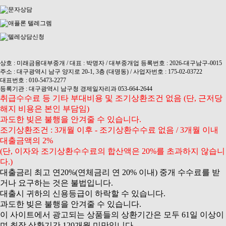
상호 : 미래금융대부중개 / 대표 : 박명자 / 대부중개업 등록번호 : 2026-대구남구-0015
주소 : 대구광역시 남구 양지로 20-1, 3층 (대명동) / 사업자번호 : 175-02-03722
대표번호 : 010-5473-2277
등록기관 : 대구광역시 남구청 경제일자리과 053-664-2644
취급수수료 등 기타 부대비용 및 조기상환조건 없음 (단, 근저당
해지 비용은 본인 부담임)
과도한 빚은 불행을 안겨줄 수 있습니다.
조기상환조건 : 3개월 이후 - 조기상환수수료 없음 / 3개월 이내
대출금액의 2%
(단, 이자와 조기상환수수료의 합산액은 20%를 초과하지 않습니
다.)
대출금리 최고 연20%(연체금리 연 20% 이내) 중개 수수료를 받
거나 요구하는 것은 불법입니다.
대출시 귀하의 신용등급이 하락할 수 있습니다.
과도한 빚은 불행을 안겨줄 수 있습니다.
이 사이트에서 광고되는 상품들의 상환기간은 모두 61일 이상이
며 최장 상환기간 120개월 미만입니다.