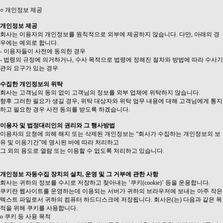
○ 개인정보 제공
개인정보 제공
회사는 이용자의 개인정보를 원칙적으로 외부에 제공하지 않습니다. 다만, 아래의 경
우에는 예외로 합니다.
- 이용자들이 사전에 동의한 경우
- 법령의 규정에 의거하거나, 수사 목적으로 법령에 정해진 절차와 방법에 따라 수사기
관의 요구가 있는 경우
수집한 개인정보의 위탁
회사는 고객님의 동의 없이 고객님의 정보를 외부 업체에 위탁하지 않습니다.
향후 그러한 필요가 생길 경우, 위탁 대상자와 위탁 업무 내용에 대해 고객님에게 통지
하고 필요한 경우 사전 동의를 받도록 하겠습니다.
이용자 및 법정대리인의 권리와 그 행사방법
이용자의 요청에 의해 해지 또는 삭제된 개인정보는 “회사가 수집하는 개인정보의 보
유 및 이용기간”에 명시된 바에 따라 처리하고
그 외의 용도로 열람 또는 이용할 수 없도록 처리하고 있습니다.
개인정보 자동수집 장치의 설치, 운영 및 그 거부에 관한 사항
회사는 귀하의 정보를 수시로 저장하고 찾아내는 ‘쿠키(cookie)’ 등을 운용합니다.
쿠키란 웹사이트를 운영하는데 이용되는 서버가 귀하의 브라우저에 보내는 아주 작은
텍스트 파일로서 귀하의 컴퓨터 하드디스크에 저장됩니다. 회사은(는) 다음과 같은 목
적을 위해 쿠키를 사용합니다.
ο 쿠키 등 사용 목적