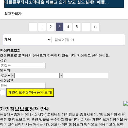
애플론무직자소액대출 빠르고 쉽게 받고 싶으실때!! 애플…
최고관리자
1
2
3
4
5
안심
한도조회
조회만으로 고객님의 신용도가 하락하지 않습니다. 안심하고 신청하세요.
성명
연락처
-
-
신청금액
개인정보수집/이용동의[보기]
개인정보보호정책 안내
애플대부중개는 (이하 '회사'는) 고객님의 개인정보를 중요시하며, "정보통신망 이용
촉진 및 정보보호"에 관한 법률을 준수하고 있습니다. 회사는 개인정보처리방침을 통
하여 고객님께서 제공하시는 개인정보가 어떠한 용도와 방식으로 이용되고 있으며,