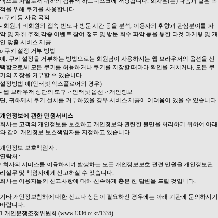
텍스트 파일로서 귀하의 컴퓨터 하드디스크에 저장됩니다. 회사은(는) 다음과 같은 목
적을 위해 쿠키를 사용합니다.
ο 쿠키 등 사용 목적
- 회원과 비회원의 접속 빈도나 방문 시간 등을 분석, 이용자의 취향과 관심분야를 파
악 및 자취 추적,각종 이벤트 참여 정도 및 방문 회수 파악 등을 통한 타겟 마케팅 및 개
인 맞춤 서비스 제공
ο 쿠키 설정 거부 방법
예: 쿠키 설정을 거부하는 방법으로는 회원님이 사용하시는 웹 브라우저의 옵션을 선
택함으로써 모든 쿠키를 허용하거나 쿠키를 저장할 때마다 확인을 거치거나, 모든 쿠
키의 저장을 거부할 수 있습니다.
설정방법 예(인터넷 익스플로어의 경우)
- 웹 브라우저 상단의 도구 > 인터넷 옵션 > 개인정보
단, 귀하께서 쿠키 설치를 거부하였을 경우 서비스 제공에 어려움이 있을 수 있습니다.
개인정보에 관한 민원서비스
회사는 고객의 개인정보를 보호하고 개인정보와 관련한 불만을 처리하기 위하여 아래
와 같이 개인정보 보호책임자를 지정하고 있습니다.
개인정보 보호책임자 :
연락처 :
\ 회사의 서비스를 이용하시며 발생하는 모든 개인정보보호 관련 민원을 개인정보관
리실무 및 책임자에게 신고하실 수 있습니다.
회사는 이용자들의 신고사항에 대해 신속하게 충분 한 답변을 드릴 것입니다.
기타 개인정보침해에 대한 신고나 상담이 필요하신 경우에는 아래 기관에 문의하시기
바랍니다.
1.개인분쟁조정위원회 (www.1336.or.kr/1336)