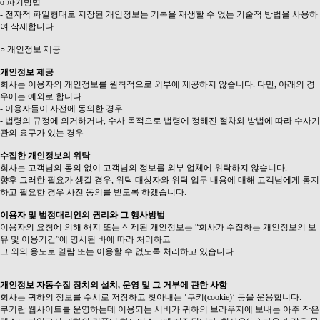
ο 파기방법
- 전자적 파일형태로 저장된 개인정보는 기록을 재생할 수 없는 기술적 방법을 사용하
여 삭제합니다.
○ 개인정보 제공
개인정보 제공
회사는 이용자의 개인정보를 원칙적으로 외부에 제공하지 않습니다. 다만, 아래의 경
우에는 예외로 합니다.
- 이용자들이 사전에 동의한 경우
- 법령의 규정에 의거하거나, 수사 목적으로 법령에 정해진 절차와 방법에 따라 수사기
관의 요구가 있는 경우
수집한 개인정보의 위탁
회사는 고객님의 동의 없이 고객님의 정보를 외부 업체에 위탁하지 않습니다.
향후 그러한 필요가 생길 경우, 위탁 대상자와 위탁 업무 내용에 대해 고객님에게 통지
하고 필요한 경우 사전 동의를 받도록 하겠습니다.
이용자 및 법정대리인의 권리와 그 행사방법
이용자의 요청에 의해 해지 또는 삭제된 개인정보는 “회사가 수집하는 개인정보의 보
유 및 이용기간”에 명시된 바에 따라 처리하고
그 외의 용도로 열람 또는 이용할 수 없도록 처리하고 있습니다.
개인정보 자동수집 장치의 설치, 운영 및 그 거부에 관한 사항
회사는 귀하의 정보를 수시로 저장하고 찾아내는 ‘쿠키(cookie)’ 등을 운용합니다.
쿠키란 웹사이트를 운영하는데 이용되는 서버가 귀하의 브라우저에 보내는 아주 작은