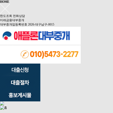
HOME
한도조회
전화상담
미래금융대부중개
대부중개업등록번호 2026-대구남구-0015