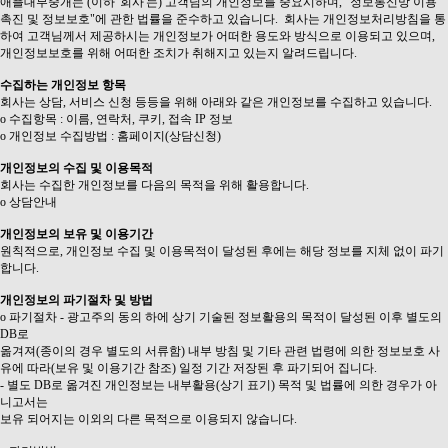
애플대부중개는 (이하 '회사'는) 고객님의 개인정보를 중요시하며, "정보통신망 이용
촉진 및 정보보호"에 관한 법률을 준수하고 있습니다. 회사는 개인정보처리방침을 통
하여 고객님께서 제공하시는 개인정보가 어떠한 용도와 방식으로 이용되고 있으며,
개인정보보호를 위해 어떠한 조치가 취해지고 있는지 알려드립니다.
수집하는 개인정보 항목
회사는 상담, 서비스 신청 등등을 위해 아래와 같은 개인정보를 수집하고 있습니다.
ο 수집항목 : 이름, 연락처, 쿠키, 접속 IP 정보
ο 개인정보 수집방법 : 홈페이지(상담신청)
개인정보의 수집 및 이용목적
회사는 수집한 개인정보를 다음의 목적을 위해 활용합니다.
ο 상담안내
개인정보의 보유 및 이용기간
원칙적으로, 개인정보 수집 및 이용목적이 달성된 후에는 해당 정보를 지체 없이 파기
합니다.
개인정보의 파기절차 및 방법
ο 파기절차 - 광고주의 동의 하에 상기 기술된 정보활용의 목적이 달성된 이후 별도의
DB로
옮겨져(종이의 경우 별도의 서류함) 내부 방침 및 기타 관련 법령에 의한 정보보호 사
유에 따라(보유 및 이용기간 참조) 일정 기간 저장된 후 파기되어 집니다.
- 별도 DB로 옮겨진 개인정보는 내부활용(상기 표기) 목적 및 법률에 의한 경우가 아
니고서는
보유 되어지는 이외의 다른 목적으로 이용되지 않습니다.