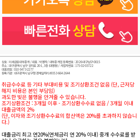
상호 : 미래금융대부중개 / 대표 : 박명자 / 대부중개업 등록번호 : 2026-대구남구-0015
주소 : 대구광역시 남구 양지로 20-1, 3층 (대명동) / 사업자번호 : 175-02-03722
대표번호 : 010-5473-2277
등록기관 : 대구광역시 남구청 경제일자리과 053-664-2644
취급수수료 등 기타 부대비용 및 조기상환조건 없음 (단, 근저당
해지 비용은 본인 부담임)
과도한 빚은 불행을 안겨줄 수 있습니다.
조기상환조건 : 3개월 이후 - 조기상환수수료 없음 / 3개월 이내
대출금액의 2%
(단, 이자와 조기상환수수료의 합산액은 20%를 초과하지 않습니
다.)
대출금리 최고 연20%(연체금리 연 20% 이내) 중개 수수료를 받