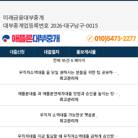
미래금융대부중개
대부중개업등록번호 2026-대구남구-0015
전체 95건
6 페이지
무직자소액대출 을 당일 원하시는 분들을 위한 팁 공유하…
최고관리자
애플론대출 과 애플론연체자대출 방법과 승인율 높이는 방…
최고관리자
무직자 소액대출 가능한곳 햇살론
최고관리자
무직자대출 지금 필요할 때 무직자소액대출 급하게 승인받…