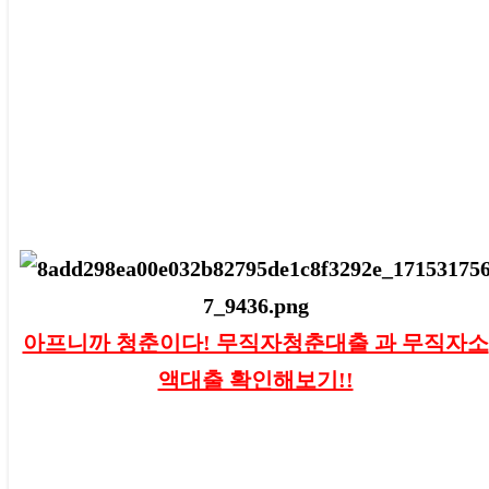
아프니까 청춘이다! 무직자청춘대출 과 무직자소
액대출 확인해보기!!