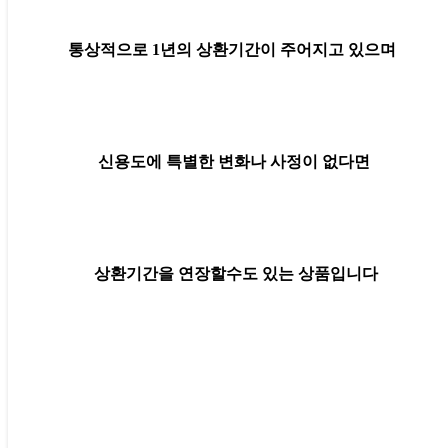
통상적으로 1년의 상환기간이 주어지고 있으며
신용도에 특별한 변화나 사정이 없다면
상환기간을 연장할수도 있는 상품입니다