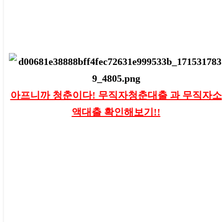
아프니까 청춘이다! 무직자청춘대출 과 무직자소
액대출 확인해보기!!