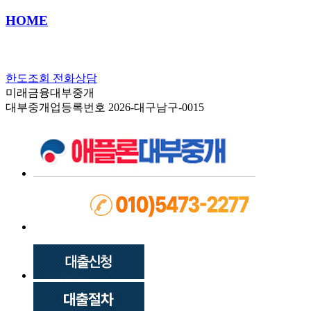
HOME
한도조회
전화상담
미래금융대부중개
대부중개업등록번호 2026-대구남구-0015