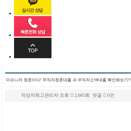
아프니까 청춘이다! 무직자청춘대출 과 무직자소액대출 확인해보기!!
작성자
최고관리자
조회
2,665회
댓글
0건
본문