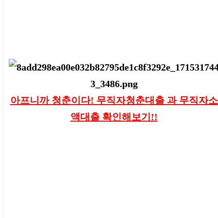
아프니까 청춘이다! 무직자청춘대출 과 무직자소
액대출 확인해보기!!