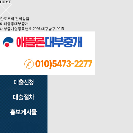
HOME
한도조회
전화상담
미래금융대부중개
대부중개업등록번호 2026-대구남구-0015