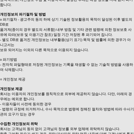
합니다.
개인정보의 파기절차 및 방법
ο 파기절차 - 광고주의 동의 하에 상기 기술된 정보활용의 목적이 달성된 이후 별도의
DB로
옮겨져(종이의 경우 별도의 서류함) 내부 방침 및 기타 관련 법령에 의한 정보보호 사
유에 따라(보유 및 이용기간 참조) 일정 기간 저장된 후 파기되어 집니다.
- 별도 DB로 옮겨진 개인정보는 내부활용(상기 표기) 목적 및 법률에 의한 경우가 아
니고서는
보유 되어지는 이외의 다른 목적으로 이용되지 않습니다.
ο 파기방법
- 전자적 파일형태로 저장된 개인정보는 기록을 재생할 수 없는 기술적 방법을 사용하
여 삭제합니다.
○ 개인정보 제공
개인정보 제공
회사는 이용자의 개인정보를 원칙적으로 외부에 제공하지 않습니다. 다만, 아래의 경
우에는 예외로 합니다.
- 이용자들이 사전에 동의한 경우
- 법령의 규정에 의거하거나, 수사 목적으로 법령에 정해진 절차와 방법에 따라 수사기
관의 요구가 있는 경우
수집한 개인정보의 위탁
회사는 고객님의 동의 없이 고객님의 정보를 외부 업체에 위탁하지 않습니다.
향후 그러한 필요가 생길 경우, 위탁 대상자와 위탁 업무 내용에 대해 고객님에게 통지