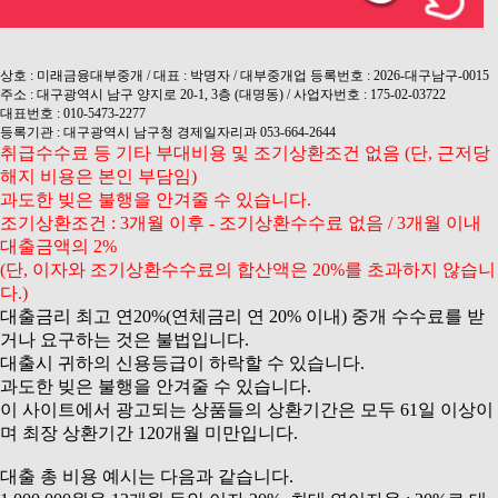
상호 : 미래금융대부중개 / 대표 : 박명자 / 대부중개업 등록번호 : 2026-대구남구-0015
주소 : 대구광역시 남구 양지로 20-1, 3층 (대명동) / 사업자번호 : 175-02-03722
대표번호 : 010-5473-2277
등록기관 : 대구광역시 남구청 경제일자리과 053-664-2644
취급수수료 등 기타 부대비용 및 조기상환조건 없음 (단, 근저당
해지 비용은 본인 부담임)
과도한 빚은 불행을 안겨줄 수 있습니다.
조기상환조건 : 3개월 이후 - 조기상환수수료 없음 / 3개월 이내
대출금액의 2%
(단, 이자와 조기상환수수료의 합산액은 20%를 초과하지 않습니
다.)
대출금리 최고 연20%(연체금리 연 20% 이내) 중개 수수료를 받
거나 요구하는 것은 불법입니다.
대출시 귀하의 신용등급이 하락할 수 있습니다.
과도한 빚은 불행을 안겨줄 수 있습니다.
이 사이트에서 광고되는 상품들의 상환기간은 모두 61일 이상이
며 최장 상환기간 120개월 미만입니다.
대출 총 비용 예시는 다음과 같습니다.