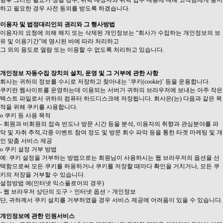
하고 필요한 경우 사전 동의를 받도록 하겠습니다.
이용자 및 법정대리인의 권리와 그 행사방법
이용자의 요청에 의해 해지 또는 삭제된 개인정보는 “회사가 수집하는 개인정보의 보
유 및 이용기간”에 명시된 바에 따라 처리하고
그 외의 용도로 열람 또는 이용할 수 없도록 처리하고 있습니다.
개인정보 자동수집 장치의 설치, 운영 및 그 거부에 관한 사항
회사는 귀하의 정보를 수시로 저장하고 찾아내는 ‘쿠키(cookie)’ 등을 운용합니다.
쿠키란 웹사이트를 운영하는데 이용되는 서버가 귀하의 브라우저에 보내는 아주 작은
텍스트 파일로서 귀하의 컴퓨터 하드디스크에 저장됩니다. 회사은(는) 다음과 같은 목
적을 위해 쿠키를 사용합니다.
ο 쿠키 등 사용 목적
- 회원과 비회원의 접속 빈도나 방문 시간 등을 분석, 이용자의 취향과 관심분야를 파
악 및 자취 추적,각종 이벤트 참여 정도 및 방문 회수 파악 등을 통한 타겟 마케팅 및 개
인 맞춤 서비스 제공
ο 쿠키 설정 거부 방법
예: 쿠키 설정을 거부하는 방법으로는 회원님이 사용하시는 웹 브라우저의 옵션을 선
택함으로써 모든 쿠키를 허용하거나 쿠키를 저장할 때마다 확인을 거치거나, 모든 쿠
키의 저장을 거부할 수 있습니다.
설정방법 예(인터넷 익스플로어의 경우)
- 웹 브라우저 상단의 도구 > 인터넷 옵션 > 개인정보
단, 귀하께서 쿠키 설치를 거부하였을 경우 서비스 제공에 어려움이 있을 수 있습니다.
개인정보에 관한 민원서비스