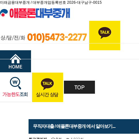
미래금융대부중개 / 대부중개업등록번호 2026-대구남구-0015
대출신청
대출
무직자대출 / 애플론대부중개 에서 알아보기....