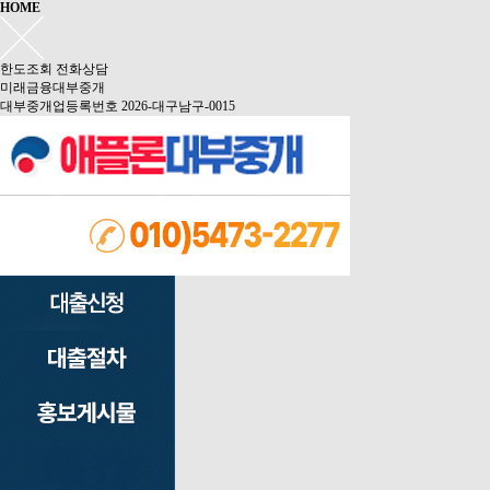
HOME
한도조회
전화상담
미래금융대부중개
대부중개업등록번호 2026-대구남구-0015