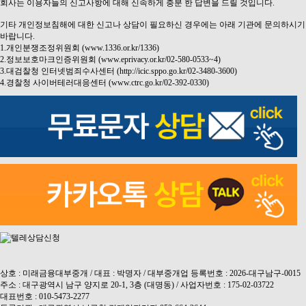
회사는 이용자들의 신고사항에 대해 신속하게 충분 한 답변을 드릴 것입니다.
기타 개인정보침해에 대한 신고나 상담이 필요하신 경우에는 아래 기관에 문의하시기
바랍니다.
1.개인분쟁조정위원회 (www.1336.or.kr/1336)
2.정보보호마크인증위원회 (www.eprivacy.or.kr/02-580-0533~4)
3.대검찰청 인터넷범죄수사센터 (http://icic.sppo.go.kr/02-3480-3600)
4.경찰청 사이버테러대응센터 (www.ctrc.go.kr/02-392-0330)
상호 : 미래금융대부중개 / 대표 : 박명자 / 대부중개업 등록번호 : 2026-대구남구-0015
주소 : 대구광역시 남구 양지로 20-1, 3층 (대명동) / 사업자번호 : 175-02-03722
대표번호 : 010-5473-2277