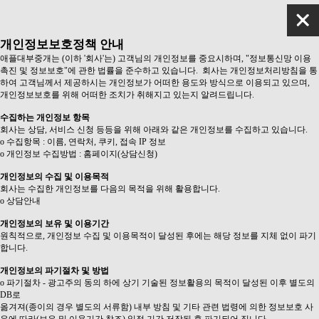
개인정보보호정책 안내
애플대부중개는 (이하 '회사'는) 고객님의 개인정보를 중요시하며, "정보통신망 이용
촉진 및 정보보호"에 관한 법률을 준수하고 있습니다. 회사는 개인정보처리방침을 통
하여 고객님께서 제공하시는 개인정보가 어떠한 용도와 방식으로 이용되고 있으며,
개인정보보호를 위해 어떠한 조치가 취해지고 있는지 알려드립니다.
수집하는 개인정보 항목
회사는 상담, 서비스 신청 등등을 위해 아래와 같은 개인정보를 수집하고 있습니다.
ο 수집항목 : 이름, 연락처, 쿠키, 접속 IP 정보
ο 개인정보 수집방법 : 홈페이지(상담신청)
개인정보의 수집 및 이용목적
회사는 수집한 개인정보를 다음의 목적을 위해 활용합니다.
ο 상담안내
개인정보의 보유 및 이용기간
원칙적으로, 개인정보 수집 및 이용목적이 달성된 후에는 해당 정보를 지체 없이 파기
합니다.
개인정보의 파기절차 및 방법
ο 파기절차 - 광고주의 동의 하에 상기 기술된 정보활용의 목적이 달성된 이후 별도의
DB로
옮겨져(종이의 경우 별도의 서류함) 내부 방침 및 기타 관련 법령에 의한 정보보호 사
유에 따라(보유 및 이용기간 참조) 일정 기간 저장된 후 파기되어 집니다.