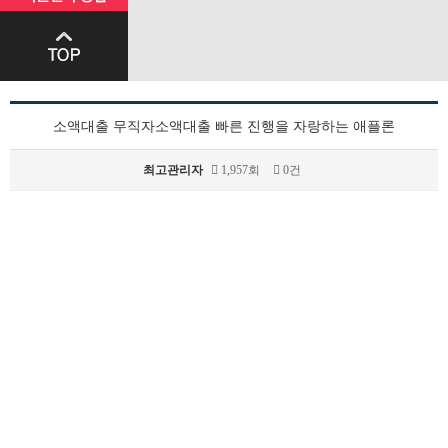
소액대출 무직자소액대출 빠른 진행을 자랑하는 애플론
최고관리자
1,957회
0건
본문