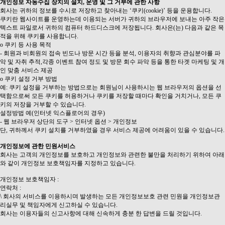
개인정보 자동수집 장치의 설치, 운영 및 그 거부에 관한 사항
회사는 귀하의 정보를 수시로 저장하고 찾아내는 ‘쿠키(cookie)’ 등을 운용합니다.
쿠키란 웹사이트를 운영하는데 이용되는 서버가 귀하의 브라우저에 보내는 아주 작은
텍스트 파일로서 귀하의 컴퓨터 하드디스크에 저장됩니다. 회사은(는) 다음과 같은 목
적을 위해 쿠키를 사용합니다.
ο 쿠키 등 사용 목적
- 회원과 비회원의 접속 빈도나 방문 시간 등을 분석, 이용자의 취향과 관심분야를 파
악 및 자취 추적,각종 이벤트 참여 정도 및 방문 회수 파악 등을 통한 타겟 마케팅 및 개
인 맞춤 서비스 제공
ο 쿠키 설정 거부 방법
예: 쿠키 설정을 거부하는 방법으로는 회원님이 사용하시는 웹 브라우저의 옵션을 선
택함으로써 모든 쿠키를 허용하거나 쿠키를 저장할 때마다 확인을 거치거나, 모든 쿠
키의 저장을 거부할 수 있습니다.
설정방법 예(인터넷 익스플로어의 경우)
- 웹 브라우저 상단의 도구 > 인터넷 옵션 > 개인정보
단, 귀하께서 쿠키 설치를 거부하였을 경우 서비스 제공에 어려움이 있을 수 있습니다.
개인정보에 관한 민원서비스
회사는 고객의 개인정보를 보호하고 개인정보와 관련한 불만을 처리하기 위하여 아래
와 같이 개인정보 보호책임자를 지정하고 있습니다.
개인정보 보호책임자 :
연락처 :
\ 회사의 서비스를 이용하시며 발생하는 모든 개인정보보호 관련 민원을 개인정보관
리실무 및 책임자에게 신고하실 수 있습니다.
회사는 이용자들의 신고사항에 대해 신속하게 충분 한 답변을 드릴 것입니다.