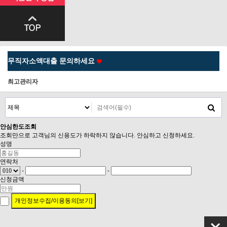
무직자소액대출 문의하세요
최고관리자
안심
한도조회
조회만으로 고객님의 신용도가 하락하지 않습니다. 안심하고 신청하세요.
성명
연락처
-
-
신청금액
개인정보수집/이용동의[보기]