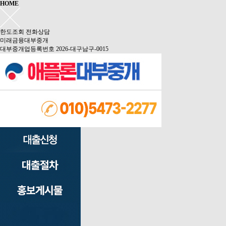
HOME
한도조회
전화상담
미래금융대부중개
대부중개업등록번호 2026-대구남구-0015