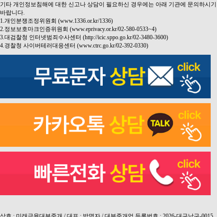
기타 개인정보침해에 대한 신고나 상담이 필요하신 경우에는 아래 기관에 문의하시기
바랍니다.
1.개인분쟁조정위원회 (www.1336.or.kr/1336)
2.정보보호마크인증위원회 (www.eprivacy.or.kr/02-580-0533~4)
3.대검찰청 인터넷범죄수사센터 (http://icic.sppo.go.kr/02-3480-3600)
4.경찰청 사이버테러대응센터 (www.ctrc.go.kr/02-392-0330)
상호 : 미래금융대부중개 / 대표 : 박명자 / 대부중개업 등록번호 : 2026-대구남구-0015