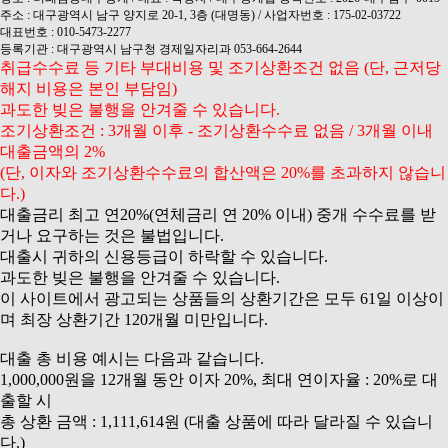
주소 : 대구광역시 남구 양지로 20-1, 3층 (대명동) / 사업자번호 : 175-02-03722
대표번호 : 010-5473-2277
등록기관 : 대구광역시 남구청 경제일자리과 053-664-2644
취급수수료 등 기타 부대비용 및 조기상환조건 없음 (단, 근저당
해지 비용은 본인 부담임)
과도한 빚은 불행을 안겨줄 수 있습니다.
조기상환조건 : 3개월 이후 - 조기상환수수료 없음 / 3개월 이내
대출금액의 2%
(단, 이자와 조기상환수수료의 합산액은 20%를 초과하지 않습니
다.)
대출금리 최고 연20%(연체금리 연 20% 이내) 중개 수수료를 받
거나 요구하는 것은 불법입니다.
대출시 귀하의 신용등급이 하락할 수 있습니다.
과도한 빚은 불행을 안겨줄 수 있습니다.
이 사이트에서 광고되는 상품들의 상환기간은 모두 61일 이상이
며 최장 상환기간 120개월 미만입니다.
대출 총 비용 예시는 다음과 같습니다.
1,000,000원을 12개월 동안 이자 20%, 최대 연이자율 : 20%로 대
출할 시
총 상환 금액 : 1,111,614원 (대출 상품에 따라 달라질 수 있습니
다.)