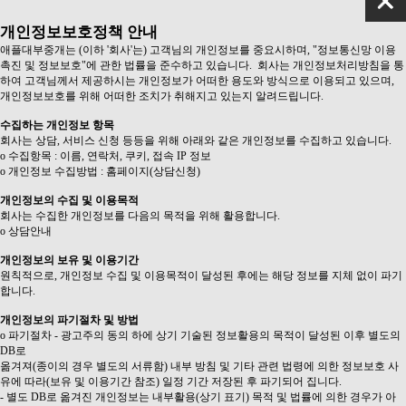
개인정보보호정책 안내
애플대부중개는 (이하 '회사'는) 고객님의 개인정보를 중요시하며, "정보통신망 이용
촉진 및 정보보호"에 관한 법률을 준수하고 있습니다. 회사는 개인정보처리방침을 통
하여 고객님께서 제공하시는 개인정보가 어떠한 용도와 방식으로 이용되고 있으며,
개인정보보호를 위해 어떠한 조치가 취해지고 있는지 알려드립니다.
수집하는 개인정보 항목
회사는 상담, 서비스 신청 등등을 위해 아래와 같은 개인정보를 수집하고 있습니다.
ο 수집항목 : 이름, 연락처, 쿠키, 접속 IP 정보
ο 개인정보 수집방법 : 홈페이지(상담신청)
개인정보의 수집 및 이용목적
회사는 수집한 개인정보를 다음의 목적을 위해 활용합니다.
ο 상담안내
개인정보의 보유 및 이용기간
원칙적으로, 개인정보 수집 및 이용목적이 달성된 후에는 해당 정보를 지체 없이 파기
합니다.
개인정보의 파기절차 및 방법
ο 파기절차 - 광고주의 동의 하에 상기 기술된 정보활용의 목적이 달성된 이후 별도의
DB로
옮겨져(종이의 경우 별도의 서류함) 내부 방침 및 기타 관련 법령에 의한 정보보호 사
유에 따라(보유 및 이용기간 참조) 일정 기간 저장된 후 파기되어 집니다.
- 별도 DB로 옮겨진 개인정보는 내부활용(상기 표기) 목적 및 법률에 의한 경우가 아