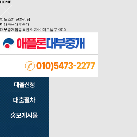
HOME
한도조회
전화상담
미래금융대부중개
대부중개업등록번호 2026-대구남구-0015