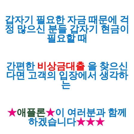
갑자기 필
요한 자금 때문에 걱
정 많으신 분들 갑자기 현금이
필요할 때
간편한
비상금대출
을 찾으신
다면 고객의 입장에서 생각하
는
★
애플론
★
이 여러분과 함께
하
겠습니다
★
★
★