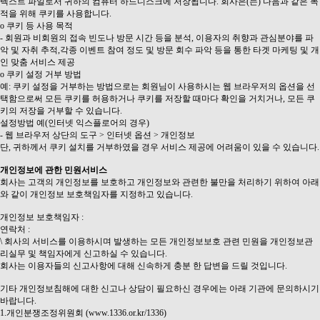
텍스트 파일로서 귀하의 컴퓨터 하드디스크에 저장됩니다. 회사은(는) 다음과 같은 목
적을 위해 쿠키를 사용합니다.
ο 쿠키 등 사용 목적
- 회원과 비회원의 접속 빈도나 방문 시간 등을 분석, 이용자의 취향과 관심분야를 파
악 및 자취 추적,각종 이벤트 참여 정도 및 방문 회수 파악 등을 통한 타겟 마케팅 및 개
인 맞춤 서비스 제공
ο 쿠키 설정 거부 방법
예: 쿠키 설정을 거부하는 방법으로는 회원님이 사용하시는 웹 브라우저의 옵션을 선
택함으로써 모든 쿠키를 허용하거나 쿠키를 저장할 때마다 확인을 거치거나, 모든 쿠
키의 저장을 거부할 수 있습니다.
설정방법 예(인터넷 익스플로어의 경우)
- 웹 브라우저 상단의 도구 > 인터넷 옵션 > 개인정보
단, 귀하께서 쿠키 설치를 거부하였을 경우 서비스 제공에 어려움이 있을 수 있습니다.
개인정보에 관한 민원서비스
회사는 고객의 개인정보를 보호하고 개인정보와 관련한 불만을 처리하기 위하여 아래
와 같이 개인정보 보호책임자를 지정하고 있습니다.
개인정보 보호책임자 :
연락처 :
\ 회사의 서비스를 이용하시며 발생하는 모든 개인정보보호 관련 민원을 개인정보관
리실무 및 책임자에게 신고하실 수 있습니다.
회사는 이용자들의 신고사항에 대해 신속하게 충분 한 답변을 드릴 것입니다.
기타 개인정보침해에 대한 신고나 상담이 필요하신 경우에는 아래 기관에 문의하시기
바랍니다.
1.개인분쟁조정위원회 (www.1336.or.kr/1336)