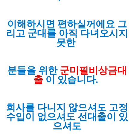
이해하시면 편하실꺼에요 그
리고 군대를 아직 다녀오시지
못한
분들을 위한
군미필비상금대
출
이 있습니다.
회사를 다니지 않으셔도 고정
수입이 없으셔도 선대출이 있
으셔도