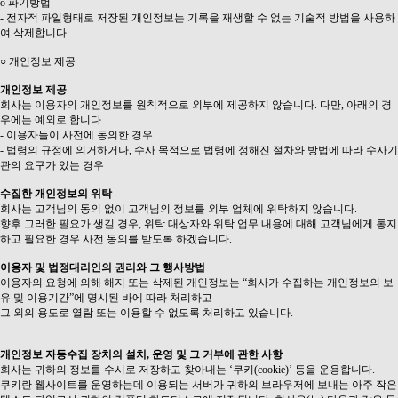
ο 파기방법
- 전자적 파일형태로 저장된 개인정보는 기록을 재생할 수 없는 기술적 방법을 사용하
여 삭제합니다.
○ 개인정보 제공
개인정보 제공
회사는 이용자의 개인정보를 원칙적으로 외부에 제공하지 않습니다. 다만, 아래의 경
우에는 예외로 합니다.
- 이용자들이 사전에 동의한 경우
- 법령의 규정에 의거하거나, 수사 목적으로 법령에 정해진 절차와 방법에 따라 수사기
관의 요구가 있는 경우
수집한 개인정보의 위탁
회사는 고객님의 동의 없이 고객님의 정보를 외부 업체에 위탁하지 않습니다.
향후 그러한 필요가 생길 경우, 위탁 대상자와 위탁 업무 내용에 대해 고객님에게 통지
하고 필요한 경우 사전 동의를 받도록 하겠습니다.
이용자 및 법정대리인의 권리와 그 행사방법
이용자의 요청에 의해 해지 또는 삭제된 개인정보는 “회사가 수집하는 개인정보의 보
유 및 이용기간”에 명시된 바에 따라 처리하고
그 외의 용도로 열람 또는 이용할 수 없도록 처리하고 있습니다.
개인정보 자동수집 장치의 설치, 운영 및 그 거부에 관한 사항
회사는 귀하의 정보를 수시로 저장하고 찾아내는 ‘쿠키(cookie)’ 등을 운용합니다.
쿠키란 웹사이트를 운영하는데 이용되는 서버가 귀하의 브라우저에 보내는 아주 작은