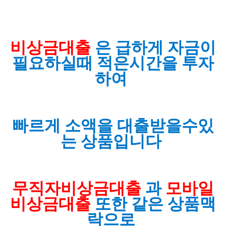
비상금대출
은 급하게 자금이
필요하실때 적은시간을 투자
하여
빠르게 소액을 대출받을수있
는 상품입니다
무직자비상금대출
과
모바일
비상금대출
또한 같은 상품맥
락으로