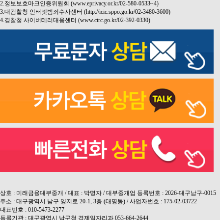
2.정보보호마크인증위원회 (www.eprivacy.or.kr/02-580-0533~4)
3.대검찰청 인터넷범죄수사센터 (http://icic.sppo.go.kr/02-3480-3600)
4.경찰청 사이버테러대응센터 (www.ctrc.go.kr/02-392-0330)
상호 : 미래금융대부중개 / 대표 : 박명자 / 대부중개업 등록번호 : 2026-대구남구-0015
주소 : 대구광역시 남구 양지로 20-1, 3층 (대명동) / 사업자번호 : 175-02-03722
대표번호 : 010-5473-2277
등록기관 : 대구광역시 남구청 경제일자리과 053-664-2644