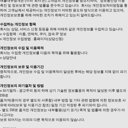
애플대부중개는 (이하 '회사'는) 고객님의 개인정보를 중요시하며, "정보통신망 이용
촉진 및 정보보호"에 관한 법률을 준수하고 있습니다. 회사는 개인정보처리방침을 통
하여 고객님께서 제공하시는 개인정보가 어떠한 용도와 방식으로 이용되고 있으며,
개인정보보호를 위해 어떠한 조치가 취해지고 있는지 알려드립니다.
수집하는 개인정보 항목
회사는 상담, 서비스 신청 등등을 위해 아래와 같은 개인정보를 수집하고 있습니다.
ο 수집항목 : 이름, 연락처, 쿠키, 접속 IP 정보
ο 개인정보 수집방법 : 홈페이지(상담신청)
개인정보의 수집 및 이용목적
회사는 수집한 개인정보를 다음의 목적을 위해 활용합니다.
ο 상담안내
개인정보의 보유 및 이용기간
원칙적으로, 개인정보 수집 및 이용목적이 달성된 후에는 해당 정보를 지체 없이 파기
합니다.
개인정보의 파기절차 및 방법
ο 파기절차 - 광고주의 동의 하에 상기 기술된 정보활용의 목적이 달성된 이후 별도의
DB로
옮겨져(종이의 경우 별도의 서류함) 내부 방침 및 기타 관련 법령에 의한 정보보호 사
유에 따라(보유 및 이용기간 참조) 일정 기간 저장된 후 파기되어 집니다.
- 별도 DB로 옮겨진 개인정보는 내부활용(상기 표기) 목적 및 법률에 의한 경우가 아
니고서는
보유 되어지는 이외의 다른 목적으로 이용되지 않습니다.