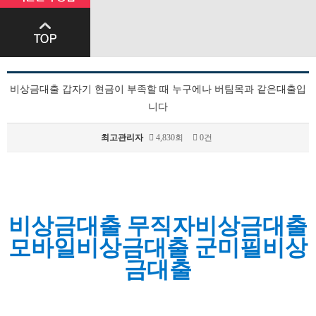
비상금대출 갑자기 현금이 부족할 때 누구에나 버팀목과 같은대출입
니다
최고관리자
4,830회
0건
본문
비상금대출 무직자비상금대출
모바일비상금대출 군미필비상
금대출