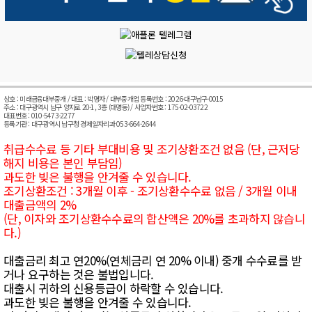
상호 : 미래금융대부중개 / 대표 : 박명자 / 대부중개업 등록번호 : 2026-대구남구-0015
주소 : 대구광역시 남구 양지로 20-1, 3층 (대명동) / 사업자번호 : 175-02-03722
대표번호 : 010-5473-2277
등록기관 : 대구광역시 남구청 경제일자리과 053-664-2644
취급수수료 등 기타 부대비용 및 조기상환조건 없음 (단, 근저당
해지 비용은 본인 부담임)
과도한 빚은 불행을 안겨줄 수 있습니다.
조기상환조건 : 3개월 이후 - 조기상환수수료 없음 / 3개월 이내
대출금액의 2%
(단, 이자와 조기상환수수료의 합산액은 20%를 초과하지 않습니
다.)
대출금리 최고 연20%(연체금리 연 20% 이내) 중개 수수료를 받
거나 요구하는 것은 불법입니다.
대출시 귀하의 신용등급이 하락할 수 있습니다.
과도한 빚은 불행을 안겨줄 수 있습니다.