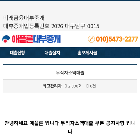
미래금융대부중개
대부중개업등록번호 2026-대구남구-0015
무직자소액대출
최고관리자
2,330회
0건
본문
안녕하세요 애플론 입니다 무직자소액대출 부분 공지사항 입니
다