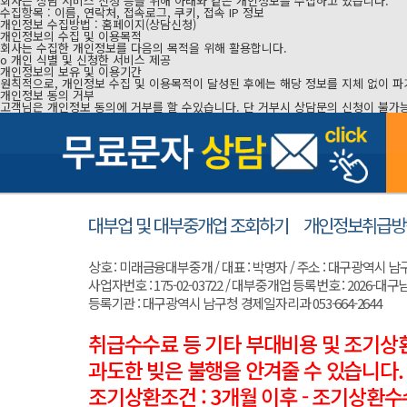
회사는 상담 서비스 신청 등을 위해 아래와 같은 개인정보를 수집하고 있습니다.
수집항목 : 이름, 연락처, 접속로그, 쿠키, 접속 IP 정보
개인정보 수집방법 : 홈페이지(상담신청)
개인정보의 수집 및 이용목적
회사는 수집한 개인정보를 다음의 목적을 위해 활용합니다.
ο 개인 식별 및 신청한 서비스 제공
개인정보의 보유 및 이용기간
원칙적으로, 개인정보 수집 및 이용목적이 달성된 후에는 해당 정보를 지체 없이 파
개인정보 동의 거부
고객님은 개인정보 동의에 거부를 할 수있습니다. 단 거부시 상담문의 신청이 불가능
대부업 및 대부중개업 조회하기
개인정보취급방
상호 : 미래금융대부중개 / 대표 : 박명자 / 주소 : 대구광역시 남구 양지로
사업자번호 : 175-02-03722 / 대부중개업 등록번호 : 2026-대구남
등록기관 : 대구광역시 남구청 경제일자리과 053-664-2644
취급수수료 등 기타 부대비용 및 조기상환
과도한 빚은 불행을 안겨줄 수 있습니다.
조기상환조건 : 3개월 이후 - 조기상환수