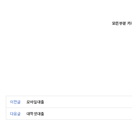
모든부분 카
이전글
모바일대출
다음글
대학생대출