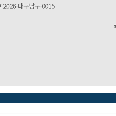
026-대구남구-0015