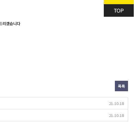
 드리겠습니다
목록
21.10.18
21.10.18