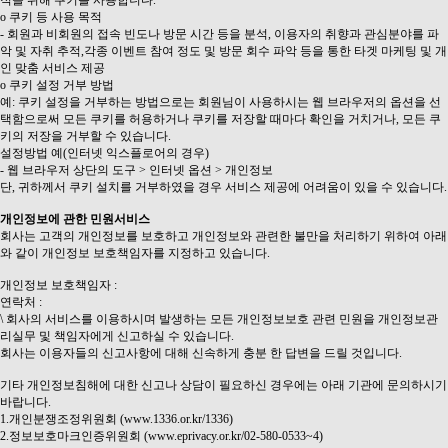
적을 위해 쿠키를 사용합니다.
ο 쿠키 등 사용 목적
- 회원과 비회원의 접속 빈도나 방문 시간 등을 분석, 이용자의 취향과 관심분야를 파
악 및 자취 추적,각종 이벤트 참여 정도 및 방문 회수 파악 등을 통한 타겟 마케팅 및 개
인 맞춤 서비스 제공
ο 쿠키 설정 거부 방법
예: 쿠키 설정을 거부하는 방법으로는 회원님이 사용하시는 웹 브라우저의 옵션을 선
택함으로써 모든 쿠키를 허용하거나 쿠키를 저장할 때마다 확인을 거치거나, 모든 쿠
키의 저장을 거부할 수 있습니다.
설정방법 예(인터넷 익스플로어의 경우)
- 웹 브라우저 상단의 도구 > 인터넷 옵션 > 개인정보
단, 귀하께서 쿠키 설치를 거부하였을 경우 서비스 제공에 어려움이 있을 수 있습니다.
개인정보에 관한 민원서비스
회사는 고객의 개인정보를 보호하고 개인정보와 관련한 불만을 처리하기 위하여 아래
와 같이 개인정보 보호책임자를 지정하고 있습니다.
개인정보 보호책임자 :
연락처 :
\ 회사의 서비스를 이용하시며 발생하는 모든 개인정보보호 관련 민원을 개인정보관
리실무 및 책임자에게 신고하실 수 있습니다.
회사는 이용자들의 신고사항에 대해 신속하게 충분 한 답변을 드릴 것입니다.
기타 개인정보침해에 대한 신고나 상담이 필요하신 경우에는 아래 기관에 문의하시기
바랍니다.
1.개인분쟁조정위원회 (www.1336.or.kr/1336)
2.정보보호마크인증위원회 (www.eprivacy.or.kr/02-580-0533~4)