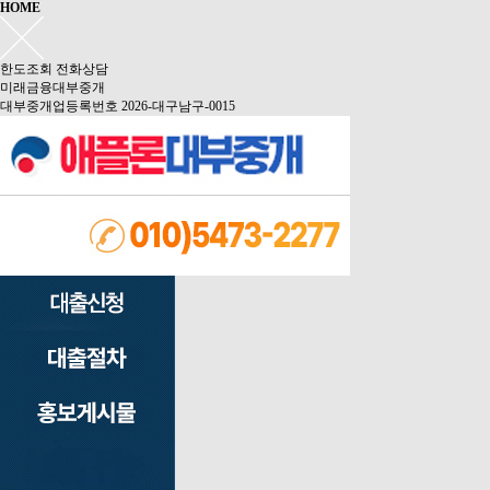
HOME
한도조회
전화상담
미래금융대부중개
대부중개업등록번호 2026-대구남구-0015