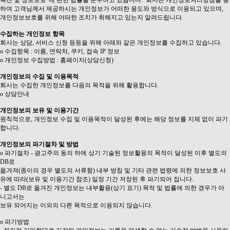
촉진 및 정보보호"에 관한 법률을 준수하고 있습니다. 회사는 개인정보처리방침을 통
하여 고객님께서 제공하시는 개인정보가 어떠한 용도와 방식으로 이용되고 있으며,
개인정보보호를 위해 어떠한 조치가 취해지고 있는지 알려드립니다.
수집하는 개인정보 항목
회사는 상담, 서비스 신청 등등을 위해 아래와 같은 개인정보를 수집하고 있습니다.
ο 수집항목 : 이름, 연락처, 쿠키, 접속 IP 정보
ο 개인정보 수집방법 : 홈페이지(상담신청)
개인정보의 수집 및 이용목적
회사는 수집한 개인정보를 다음의 목적을 위해 활용합니다.
ο 상담안내
개인정보의 보유 및 이용기간
원칙적으로, 개인정보 수집 및 이용목적이 달성된 후에는 해당 정보를 지체 없이 파기
합니다.
개인정보의 파기절차 및 방법
ο 파기절차 - 광고주의 동의 하에 상기 기술된 정보활용의 목적이 달성된 이후 별도의
DB로
옮겨져(종이의 경우 별도의 서류함) 내부 방침 및 기타 관련 법령에 의한 정보보호 사
유에 따라(보유 및 이용기간 참조) 일정 기간 저장된 후 파기되어 집니다.
- 별도 DB로 옮겨진 개인정보는 내부활용(상기 표기) 목적 및 법률에 의한 경우가 아
니고서는
보유 되어지는 이외의 다른 목적으로 이용되지 않습니다.
ο 파기방법