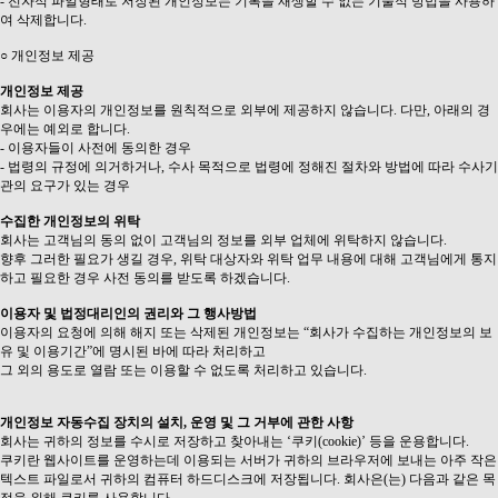
- 전자적 파일형태로 저장된 개인정보는 기록을 재생할 수 없는 기술적 방법을 사용하
여 삭제합니다.
○ 개인정보 제공
개인정보 제공
회사는 이용자의 개인정보를 원칙적으로 외부에 제공하지 않습니다. 다만, 아래의 경
우에는 예외로 합니다.
- 이용자들이 사전에 동의한 경우
- 법령의 규정에 의거하거나, 수사 목적으로 법령에 정해진 절차와 방법에 따라 수사기
관의 요구가 있는 경우
수집한 개인정보의 위탁
회사는 고객님의 동의 없이 고객님의 정보를 외부 업체에 위탁하지 않습니다.
향후 그러한 필요가 생길 경우, 위탁 대상자와 위탁 업무 내용에 대해 고객님에게 통지
하고 필요한 경우 사전 동의를 받도록 하겠습니다.
이용자 및 법정대리인의 권리와 그 행사방법
이용자의 요청에 의해 해지 또는 삭제된 개인정보는 “회사가 수집하는 개인정보의 보
유 및 이용기간”에 명시된 바에 따라 처리하고
그 외의 용도로 열람 또는 이용할 수 없도록 처리하고 있습니다.
개인정보 자동수집 장치의 설치, 운영 및 그 거부에 관한 사항
회사는 귀하의 정보를 수시로 저장하고 찾아내는 ‘쿠키(cookie)’ 등을 운용합니다.
쿠키란 웹사이트를 운영하는데 이용되는 서버가 귀하의 브라우저에 보내는 아주 작은
텍스트 파일로서 귀하의 컴퓨터 하드디스크에 저장됩니다. 회사은(는) 다음과 같은 목