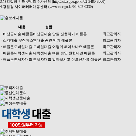
3.대검찰청 인터넷범죄수사센터 (http://icic.sppo.go.kr/02-3480-3600)
4.경찰청 사이버테러대응센터 (www.ctrc.go.kr/02-392-0330)
내용
성함
· 비상금대출 애플론비상금대출 당일 진행하기 애플론
최고관리자
· 소액대출 무직자소액대출 승인 받기 애플론
최고관리자
· 애플론모바일대출 모바일대출 어떻게 해야하나요 애플론
최고관리자
· 애플론대학생대출 대학생대출 빠른 승인 원한다면 애플론
최고관리자
· 애플론연체자대출 연체자대출 알아보시고 싶으신가요 애플론
최고관리자