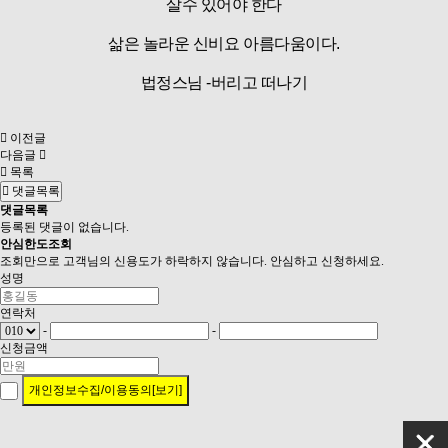
살수 있어야 한다
삶은 놀라운 신비요 아름다움이다.
법정스님 -버리고 떠나기
이전글
다음글
목록
댓글목록
댓글목록
등록된 댓글이 없습니다.
안심
한도조회
조회만으로 고객님의 신용도가 하락하지 않습니다. 안심하고 신청하세요.
성명
연락처
-
-
신청금액
개인정보수집/이용동의[보기]