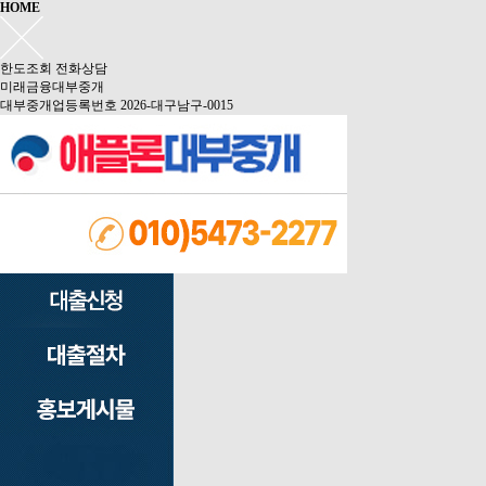
HOME
한도조회
전화상담
미래금융대부중개
대부중개업등록번호 2026-대구남구-0015