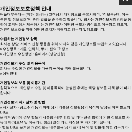
개인정보보호정책 안내
애플대부중개는 (이하 '회사'는) 고객님의 개인정보를 중요시하며, "정보통신망 이용
촉진 및 정보보호"에 관한 법률을 준수하고 있습니다. 회사는 개인정보처리방침을 통
하여 고객님께서 제공하시는 개인정보가 어떠한 용도와 방식으로 이용되고 있으며,
개인정보보호를 위해 어떠한 조치가 취해지고 있는지 알려드립니다.
수집하는 개인정보 항목
회사는 상담, 서비스 신청 등등을 위해 아래와 같은 개인정보를 수집하고 있습니다.
ο 수집항목 : 이름, 연락처, 쿠키, 접속 IP 정보
ο 개인정보 수집방법 : 홈페이지(상담신청)
개인정보의 수집 및 이용목적
회사는 수집한 개인정보를 다음의 목적을 위해 활용합니다.
ο 상담안내
개인정보의 보유 및 이용기간
원칙적으로, 개인정보 수집 및 이용목적이 달성된 후에는 해당 정보를 지체 없이 파기
합니다.
개인정보의 파기절차 및 방법
ο 파기절차 - 광고주의 동의 하에 상기 기술된 정보활용의 목적이 달성된 이후 별도의
DB로
옮겨져(종이의 경우 별도의 서류함) 내부 방침 및 기타 관련 법령에 의한 정보보호 사
유에 따라(보유 및 이용기간 참조) 일정 기간 저장된 후 파기되어 집니다.
- 별도 DB로 옮겨진 개인정보는 내부활용(상기 표기) 목적 및 법률에 의한 경우가 아