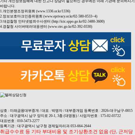
기타 개인정보침해에 대한 신고나 상담이 필요하신 경우에는 아래 기관에 문의하시기
바랍니다.
1.개인분쟁조정위원회 (www.1336.or.kr/1336)
2.정보보호마크인증위원회 (www.eprivacy.or.kr/02-580-0533~4)
3.대검찰청 인터넷범죄수사센터 (http://icic.sppo.go.kr/02-3480-3600)
4.경찰청 사이버테러대응센터 (www.ctrc.go.kr/02-392-0330)
상호 : 미래금융대부중개 / 대표 : 박명자 / 대부중개업 등록번호 : 2026-대구남구-0015
주소 : 대구광역시 남구 양지로 20-1, 3층 (대명동) / 사업자번호 : 175-02-03722
대표번호 : 010-5473-2277
등록기관 : 대구광역시 남구청 경제일자리과 053-664-2644
취급수수료 등 기타 부대비용 및 조기상환조건 없음 (단, 근저당